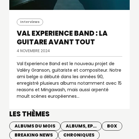
Interviews
VAL EXPERIENCE BAND : LA
GUITARE AVANT TOUT
4 NOVEMBRE 2024
Val Experience Band est le nouveau projet de
Valéry Granson, guitariste et compositeur. Notre
ami belge a débuté dans les années 90,
enregistré plusieurs albums notamment avec 15
reasons et Mingawash, mais aussi arpenté
moult scènes européennes...
LES THÈMES
ALBUMS DU MOIS
ALBUMS, EP...
BOX
BREAKING NEWS
CHRONIQUES