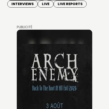
INTERVIEWS
LIVE
LIVE REPORTS
PUBLICITÉ