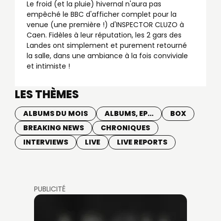
Le froid (et la pluie) hivernal n'aura pas
empêché le BBC d'afficher complet pour la
venue (une première !) d'INSPECTOR CLUZO à
Caen. Fidèles à leur réputation, les 2 gars des
Landes ont simplement et purement retourné
la salle, dans une ambiance à la fois conviviale
et intimiste !
LES THÈMES
ALBUMS DU MOIS
ALBUMS, EP...
BOX
BREAKING NEWS
CHRONIQUES
INTERVIEWS
LIVE
LIVE REPORTS
PUBLICITÉ