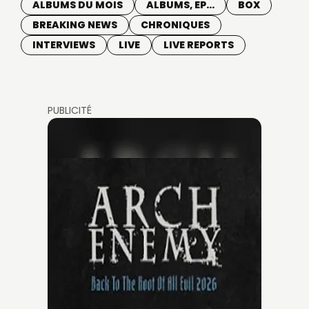
ALBUMS DU MOIS
ALBUMS, EP...
BOX
BREAKING NEWS
CHRONIQUES
INTERVIEWS
LIVE
LIVE REPORTS
PUBLICITÉ