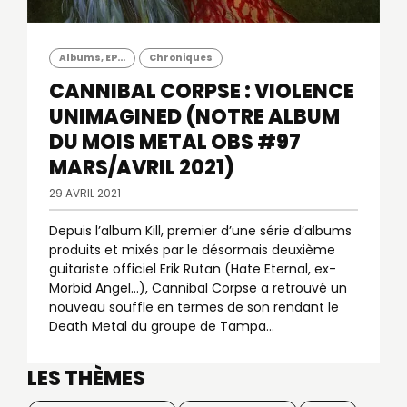
Albums, EP...
Chroniques
CANNIBAL CORPSE : VIOLENCE
UNIMAGINED (NOTRE ALBUM
DU MOIS METAL OBS #97
MARS/AVRIL 2021)
29 AVRIL 2021
Depuis l’album Kill, premier d’une série d’albums
produits et mixés par le désormais deuxième
guitariste officiel Erik Rutan (Hate Eternal, ex-
Morbid Angel…), Cannibal Corpse a retrouvé un
nouveau souffle en termes de son rendant le
Death Metal du groupe de Tampa...
LES THÈMES