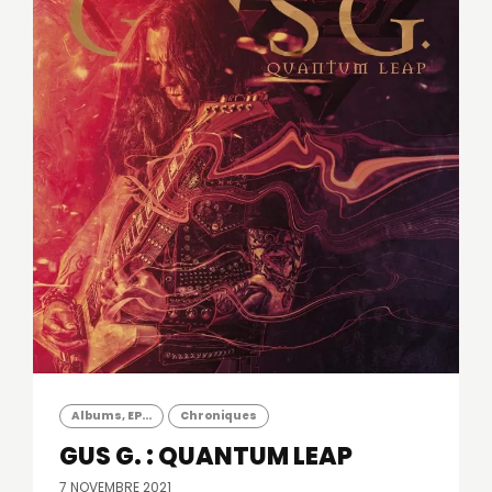
Albums, EP...
Chroniques
GUS G. : QUANTUM LEAP
7 NOVEMBRE 2021