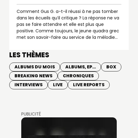
Comment Gus G. a-t-il réussi à ne pas tomber
dans les écueils qu’il critique ? La réponse ne va
pas se faire attendre et elle est plus que
positive. Comme toujours, le jeune quadra grec
met son savoir-faire au service de la mélodie...
LES THÈMES
ALBUMS DU MOIS
ALBUMS, EP...
BOX
BREAKING NEWS
CHRONIQUES
INTERVIEWS
LIVE
LIVE REPORTS
PUBLICITÉ