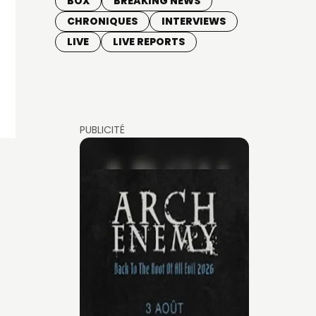
BOX
BREAKING NEWS
CHRONIQUES
INTERVIEWS
LIVE
LIVE REPORTS
PUBLICITÉ