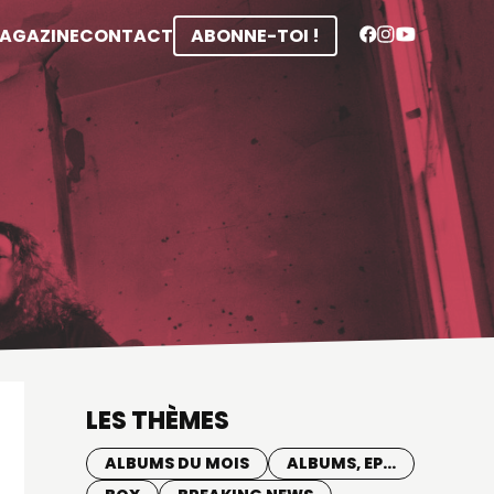
MAGAZINE
CONTACT
ABONNE-TOI !
LES THÈMES
ALBUMS DU MOIS
ALBUMS, EP...