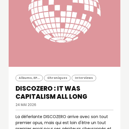
Albums, EP...
Chroniques
Interviews
DISCOZERO : IT WAS
CAPITALISM ALL LONG
24 MAI 2026
La déferlante DISCOZERO arrive avec son tout
premier opus, mais qui est loin d'être un tout
premier essai pour ses géniteurs chevronnés et