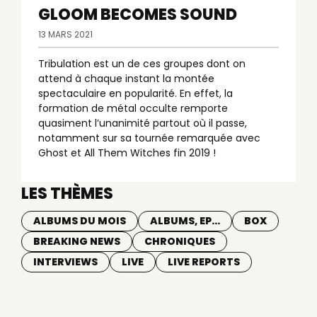
GLOOM BECOMES SOUND
13 MARS 2021
Tribulation est un de ces groupes dont on
attend à chaque instant la montée
spectaculaire en popularité. En effet, la
formation de métal occulte remporte
quasiment l’unanimité partout où il passe,
notamment sur sa tournée remarquée avec
Ghost et All Them Witches fin 2019 !
LES THÈMES
ALBUMS DU MOIS
ALBUMS, EP...
BOX
BREAKING NEWS
CHRONIQUES
INTERVIEWS
LIVE
LIVE REPORTS