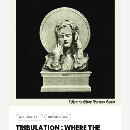
Albums, EP...
Chroniques
TRIBULATION : WHERE THE