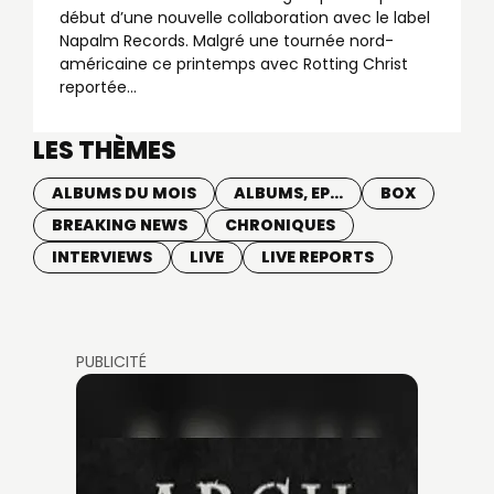
début d’une nouvelle collaboration avec le label
Napalm Records. Malgré une tournée nord-
américaine ce printemps avec Rotting Christ
reportée…
LES THÈMES
ALBUMS DU MOIS
ALBUMS, EP...
BOX
BREAKING NEWS
CHRONIQUES
INTERVIEWS
LIVE
LIVE REPORTS
PUBLICITÉ