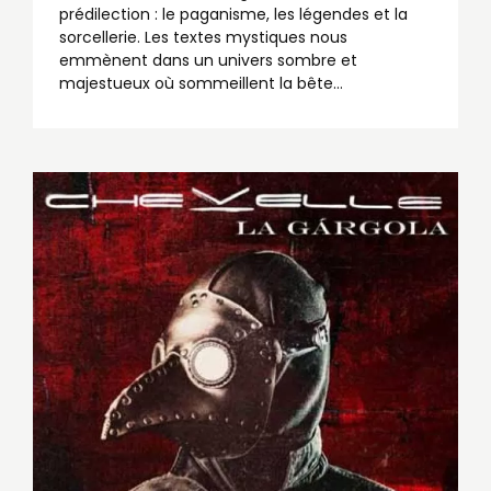
prédilection : le paganisme, les légendes et la
sorcellerie. Les textes mystiques nous
emmènent dans un univers sombre et
majestueux où sommeillent la bête…