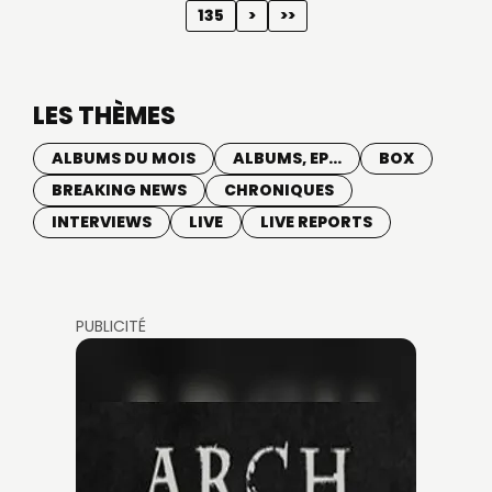
135
>
>>
LES THÈMES
ALBUMS DU MOIS
ALBUMS, EP...
BOX
BREAKING NEWS
CHRONIQUES
INTERVIEWS
LIVE
LIVE REPORTS
PUBLICITÉ