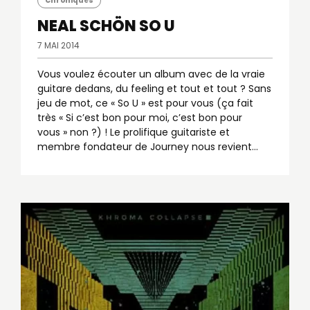
Chroniques
NEAL SCHÖN
SO U
7 MAI 2014
Vous voulez écouter un album avec de la vraie
guitare dedans, du feeling et tout et tout ? Sans
jeu de mot, ce « So U » est pour vous (ça fait
très « Si c’est bon pour moi, c’est bon pour
vous » non ?) ! Le prolifique guitariste et
membre fondateur de Journey nous revient…