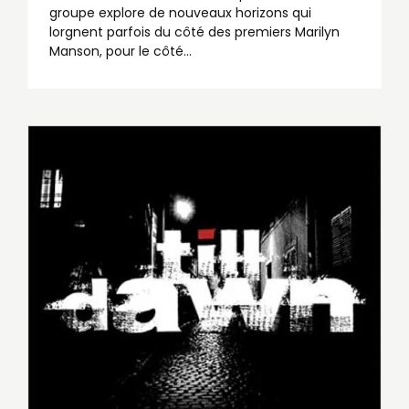
groupe explore de nouveaux horizons qui
lorgnent parfois du côté des premiers Marilyn
Manson, pour le côté…