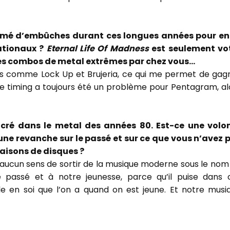
mé d’embûches durant ces longues années pour en
nationaux ?
Eternal Life Of Madness
est seulement vo
tres combos de metal extrêmes par chez vous…
pes comme Lock Up et Brujeria, ce qui me permet de gag
 le timing a toujours été un problème pour Pentagram, al
ncré dans le metal des années 80. Est-ce une volo
 une revanche sur le passé et sur ce que vous n’avez 
aisons de disques ?
it aucun sens de sortir de la musique moderne sous le nom
 passé et à notre jeunesse, parce qu’il puise dans 
 en soi que l’on a quand on est jeune. Et notre musi