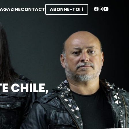
MAGAZINE
CONTACT
ABONNE-TOI !
E CHILE,