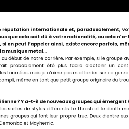
ne réputation internationale et, paradoxalement, vo
us que cela soit dû à votre nationalité, ou cela n’a-t
, si on peut l’appeler ainsi, existe encore parfois, m
 la musique metal…
 au début de notre carrière. Par exemple, si le groupe av
urait probablement été plus facile d’obtenir un cont
 des tournées, mais je n’aime pas m’attarder sur ce genre
ccompli, même en tant que petit groupe originaire du trou
ilienne ? Y a-t-il de nouveaux groupes qui émergent 
es sortes de styles différents. Le thrash et le death me
eunes groupes qui font leur propre truc. Deux d’entre eux
 Demoniac et Mayhemic.