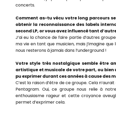
concerts.
Comment as-tu vécu votre long parcours se
obtenir la reconnaissance des labels inter
second LP, or vous avez influencé tant d’au
J’ai eu la chance de faire partie d’autres grou
ma vie en tant que musicien, mais j’imagine que
nous resterons à jamais dans l’underground !
Votre style très nostalgique semble être a
artistique et musicale de votre part, ou bien
pu exprimer durant ces années à cause des m
C’est la raison d’être de ce groupe. Cela n’aura
Pentagram. Oui, ce groupe nous relie à notre
enthousiasme rageur et cette croyance aveugle
permet d’exprimer cela.