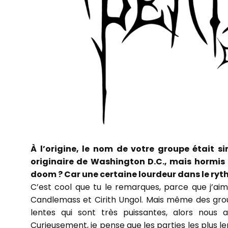
À l’origine, le nom de votre groupe était 
originaire de Washington D.C., mais hormis
doom ? Car une certaine lourdeur dans le ry
C’est cool que tu le remarques, parce que j’
Candlemass et Cirith Ungol. Mais même des gr
lentes qui sont très puissantes, alors nous
Curieusement, je pense que les parties les plus len