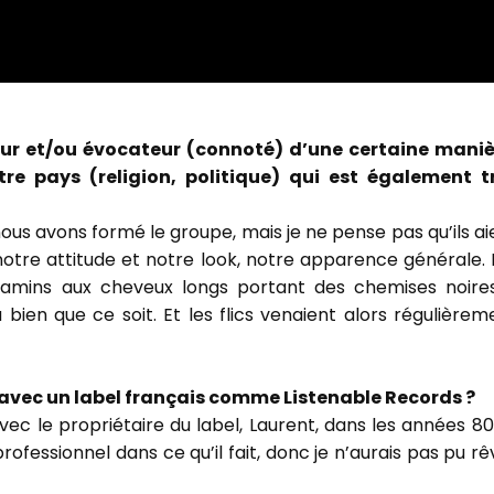
r et/ou évocateur (connoté) d’une certaine maniè
e pays (religion, politique) qui est également t
s avons formé le groupe, mais je ne pense pas qu’ils ai
tre attitude et notre look, notre apparence générale. 
 gamins aux cheveux longs portant des chemises noire
bien que ce soit. Et les flics venaient alors régulièrem
 avec un label français comme Listenable Records ?
vec le propriétaire du label, Laurent, dans les années 80
ofessionnel dans ce qu’il fait, donc je n’aurais pas pu rê