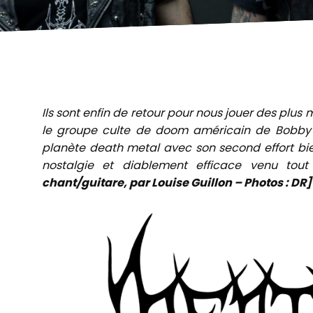
Ils sont enfin de retour pour nous jouer des plu
le groupe culte de doom américain de Bobby L
planète death metal avec son second effort bien
nostalgie et diablement efficace venu tout
chant/guitare, par Louise Guillon – Photos : DR]