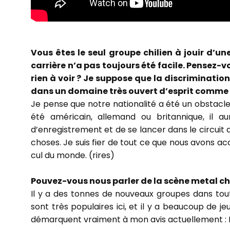
Vous êtes le seul groupe chilien à jouir d’u
carrière n’a pas toujours été facile. Pensez-vo
rien à voir ? Je suppose que la discrimination
dans un domaine très ouvert d’esprit comme
Je pense que notre nationalité a été un obstacle
été américain, allemand ou britannique, il a
d’enregistrement et de se lancer dans le circuit
choses. Je suis fier de tout ce que nous avons a
cul du monde. (rires)
Pouvez-vous nous parler de la scène metal ch
Il y a des tonnes de nouveaux groupes dans tout
sont très populaires ici, et il y a beaucoup de j
démarquent vraiment à mon avis actuellement :