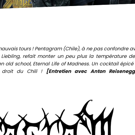
s mauvais tours ! Pentagram (Chile), à ne pas confondre a
iebling, refait monter un peu plus la température de
 old school, Eternal Life of Madness. Un cocktail épicé
 droit du Chili !
[Entretien avec Anton Reisenegg