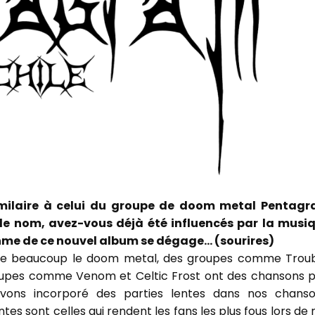
similaire à celui du groupe de doom metal Pentag
 le nom, avez-vous déjà été influencés par la musi
thme de ce nouvel album se dégage… (sourires)
aime beaucoup le doom metal, des groupes comme Troub
oupes comme Venom et Celtic Frost ont des chansons p
 avons incorporé des parties lentes dans nos chanso
tes sont celles qui rendent les fans les plus fous lors de 