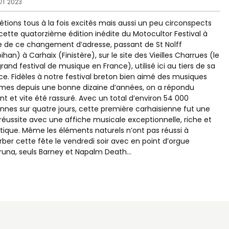
ÛT 2023
étions tous à la fois excités mais aussi un peu circonspects
cette quatorzième édition inédite du Motocultor Festival à
 de ce changement d’adresse, passant de St Nolff
ihan) à Carhaix (Finistère), sur le site des Vieilles Charrues (le
grand festival de musique en France), utilisé ici au tiers de sa
ce. Fidèles à notre festival breton bien aimé des musiques
mes depuis une bonne dizaine d’années, on a répondu
nt et vite été rassuré. Avec un total d’environ 54 000
nnes sur quatre jours, cette première carhaisienne fut une
 réussite avec une affiche musicale exceptionnelle, riche et
tique. Même les éléments naturels n’ont pas réussi à
rber cette fête le vendredi soir avec en point d’orgue
una, seuls Barney et Napalm Death...