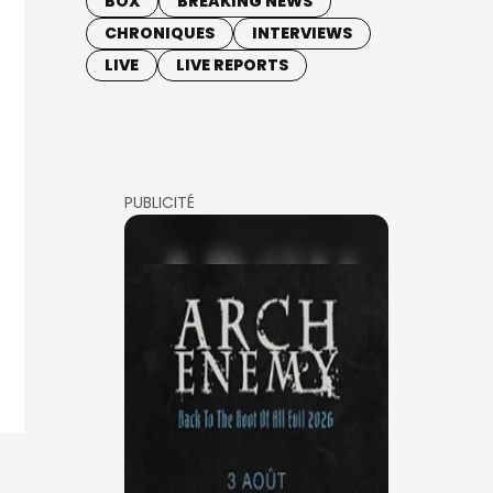
BOX
BREAKING NEWS
CHRONIQUES
INTERVIEWS
LIVE
LIVE REPORTS
PUBLICITÉ