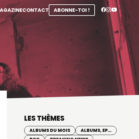
MAGAZINE
CONTACT
ABONNE-TOI !
LES THÈMES
ALBUMS DU MOIS
ALBUMS, EP...