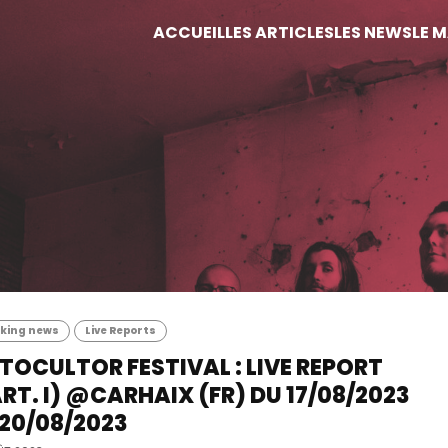
ACCUEIL
LES ARTICLES
LES NEWS
LE 
king news
Live Reports
OCULTOR FESTIVAL : LIVE REPORT
RT. I) @CARHAIX (FR) DU 17/08/2023
20/08/2023