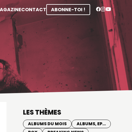
MAGAZINE
CONTACT
ABONNE-TOI !
LES THÈMES
ALBUMS DU MOIS
ALBUMS, EP...