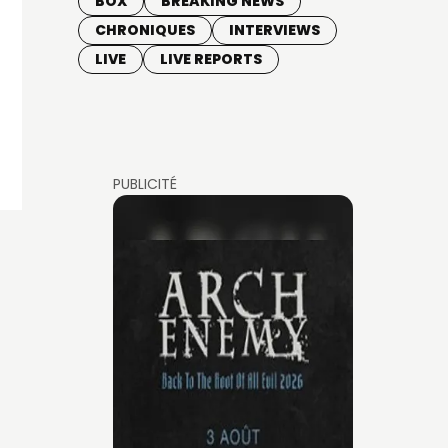
BOX
BREAKING NEWS
CHRONIQUES
INTERVIEWS
LIVE
LIVE REPORTS
PUBLICITÉ