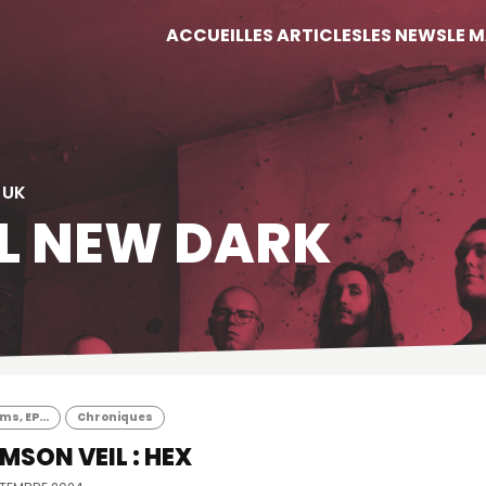
ACCUEIL
LES ARTICLES
LES NEWS
LE 
 UK
L NEW DARK
s, EP...
Chroniques
MSON VEIL : HEX