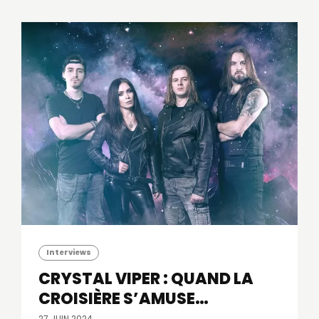
Interviews
CRYSTAL VIPER : QUAND LA
CROISIÈRE S’AMUSE…
27 JUIN 2024