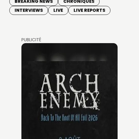
BREAKING NEWS
CHRONIQUES
INTERVIEWS
LIVE
LIVE REPORTS
PUBLICITÉ