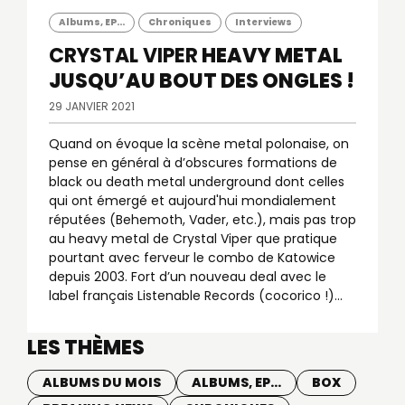
Albums, EP...
Chroniques
Interviews
CRYSTAL VIPER
HEAVY METAL
JUSQU’AU BOUT DES ONGLES !
29 JANVIER 2021
Quand on évoque la scène metal polonaise, on
pense en général à d’obscures formations de
black ou death metal underground dont celles
qui ont émergé et aujourd'hui mondialement
réputées (Behemoth, Vader, etc.), mais pas trop
au heavy metal de Crystal Viper que pratique
pourtant avec ferveur le combo de Katowice
depuis 2003. Fort d’un nouveau deal avec le
label français Listenable Records (cocorico !)...
LES THÈMES
ALBUMS DU MOIS
ALBUMS, EP...
BOX