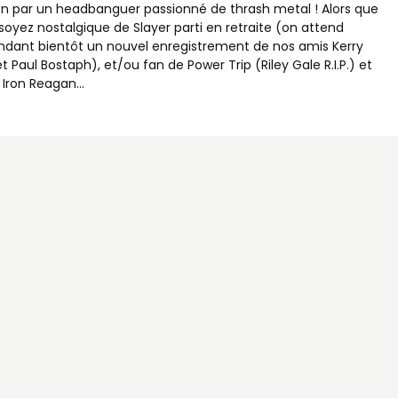
en par un headbanguer passionné de thrash metal ! Alors que
soyez nostalgique de Slayer parti en retraite (on attend
dant bientôt un nouvel enregistrement de nos amis Kerry
et Paul Bostaph), et/ou fan de Power Trip (Riley Gale R.I.P.) et
 Iron Reagan...