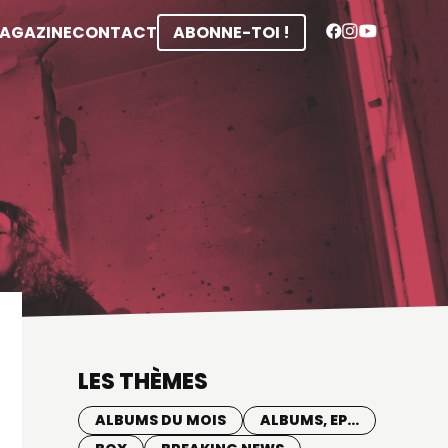
MAGAZINE
CONTACT
ABONNE-TOI !
LES THÈMES
ALBUMS DU MOIS
ALBUMS, EP...