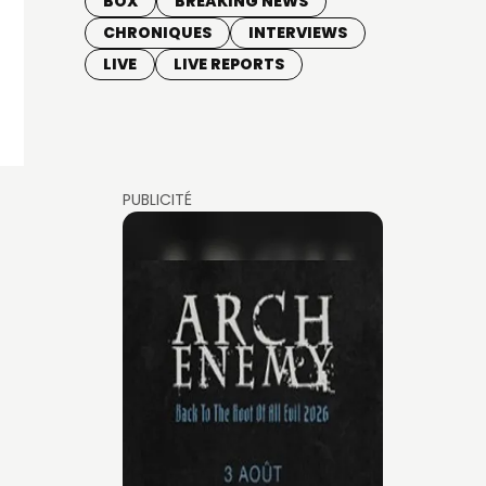
BOX
BREAKING NEWS
CHRONIQUES
INTERVIEWS
LIVE
LIVE REPORTS
PUBLICITÉ