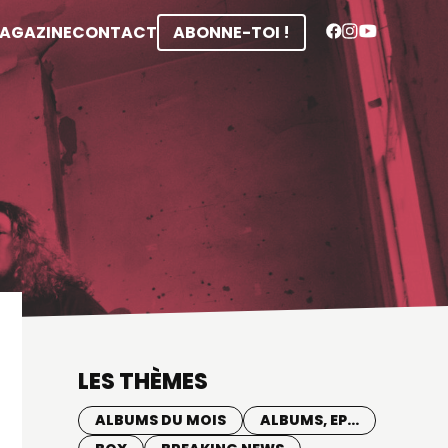
MAGAZINE
CONTACT
ABONNE-TOI !
LES THÈMES
ALBUMS DU MOIS
ALBUMS, EP...