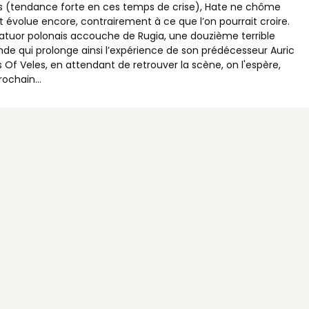
s (tendance forte en ces temps de crise), Hate ne chôme
t évolue encore, contrairement à ce que l’on pourrait croire.
atuor polonais accouche de Rugia, une douzième terrible
nde qui prolonge ainsi l’expérience de son prédécesseur Auric
 Of Veles, en attendant de retrouver la scène, on l'espère,
prochain…