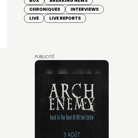
BOX
BREAKING NEWS
CHRONIQUES
INTERVIEWS
LIVE
LIVE REPORTS
PUBLICITÉ