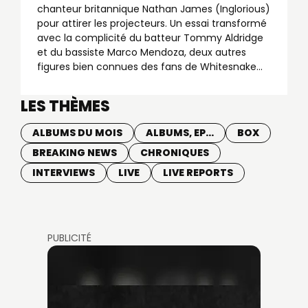
chanteur britannique Nathan James (Inglorious)
pour attirer les projecteurs. Un essai transformé
avec la complicité du batteur Tommy Aldridge
et du bassiste Marco Mendoza, deux autres
figures bien connues des fans de Whitesnake...
LES THÈMES
ALBUMS DU MOIS
ALBUMS, EP...
BOX
BREAKING NEWS
CHRONIQUES
INTERVIEWS
LIVE
LIVE REPORTS
PUBLICITÉ