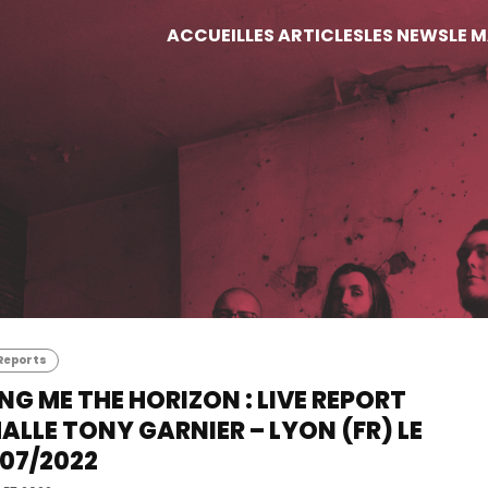
ACCUEIL
LES ARTICLES
LES NEWS
LE 
 Reports
NG ME THE HORIZON : LIVE REPORT
LLE TONY GARNIER – LYON (FR) LE
07/2022