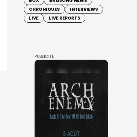
BOX
BREAKING NEWS
CHRONIQUES
INTERVIEWS
LIVE
LIVE REPORTS
PUBLICITÉ