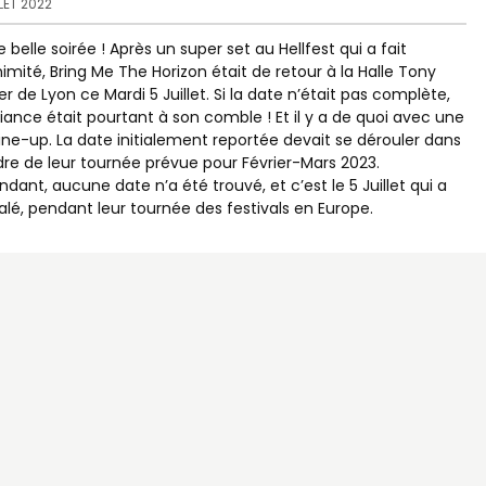
LLET 2022
e belle soirée ! Après un super set au Hellfest qui a fait
nimité, Bring Me The Horizon était de retour à la Halle Tony
er de Lyon ce Mardi 5 Juillet. Si la date n’était pas complète,
iance était pourtant à son comble ! Et il y a de quoi avec une
 line-up. La date initialement reportée devait se dérouler dans
dre de leur tournée prévue pour Février-Mars 2023.
dant, aucune date n’a été trouvé, et c’est le 5 Juillet qui a
alé, pendant leur tournée des festivals en Europe.