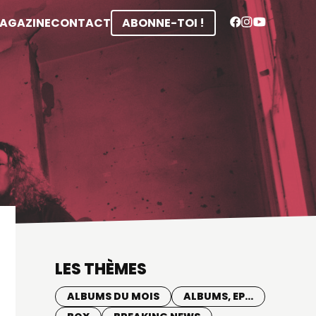
MAGAZINE
CONTACT
ABONNE-TOI !
LES THÈMES
ALBUMS DU MOIS
ALBUMS, EP...