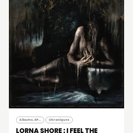
Albums, EP...
Chroniques
LORNA SHORE : I FEEL THE