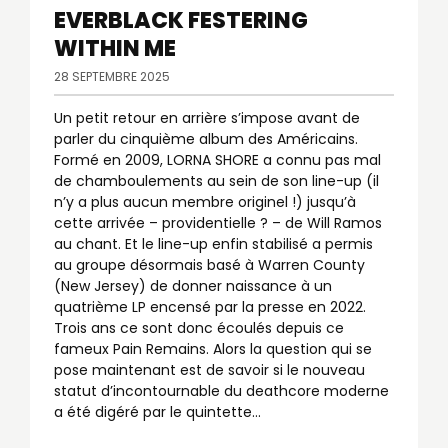
EVERBLACK FESTERING
WITHIN ME
28 SEPTEMBRE 2025
Un petit retour en arrière s’impose avant de
parler du cinquième album des Américains.
Formé en 2009, LORNA SHORE a connu pas mal
de chamboulements au sein de son line-up (il
n’y a plus aucun membre originel !) jusqu’à
cette arrivée – providentielle ? – de Will Ramos
au chant. Et le line-up enfin stabilisé a permis
au groupe désormais basé à Warren County
(New Jersey) de donner naissance à un
quatrième LP encensé par la presse en 2022.
Trois ans ce sont donc écoulés depuis ce
fameux Pain Remains. Alors la question qui se
pose maintenant est de savoir si le nouveau
statut d’incontournable du deathcore moderne
a été digéré par le quintette...