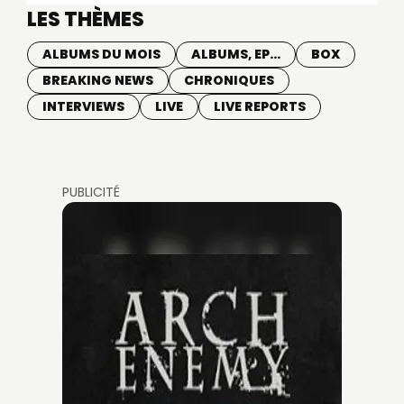
LES THÈMES
ALBUMS DU MOIS
ALBUMS, EP...
BOX
BREAKING NEWS
CHRONIQUES
INTERVIEWS
LIVE
LIVE REPORTS
PUBLICITÉ