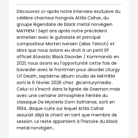
Découvrez ci-après notre interview exclusive du
célèbre chanteur hongrois Attila Csihar, du
groupe légendaire de black metal norvégien
MAYHEM ! Sept ans après notre précédent
entretien avec le guitariste et principal
compositeur Morten Iversen (alias Teloch) et
alors que nous avions eu droit à un petit EP
officiel Atavistic Black Disorder / Kommando en
2021, nous avons eu l'opportunité cette fois de
bavarder avec le frontman pour aborder Liturgy
Of Death, septième album studio de MAYHEM
sorti le 6 février 2026 chez @centurymedia .
Celui-ci s'inscrit dans la lignée de Daemon mais
avec une certaine atmosphère héritée du
classique De Mysteriis Dom Sathanas, sorti en
1994, disque culte sur lequel Attila Csihar
assurait déjà le chant en tant que membre de
session. Le reste appartient à l'histoire du black
metal norvégien…