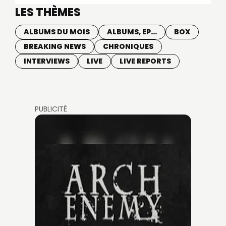
LES THÈMES
ALBUMS DU MOIS
ALBUMS, EP...
BOX
BREAKING NEWS
CHRONIQUES
INTERVIEWS
LIVE
LIVE REPORTS
PUBLICITÉ