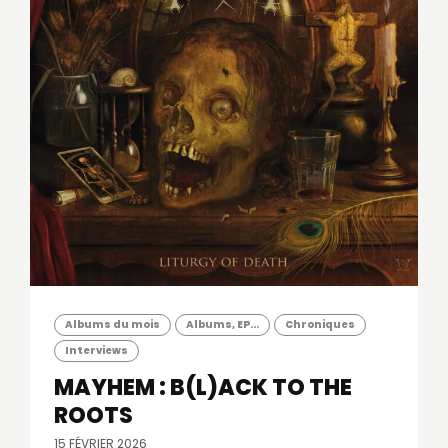
Albums du mois
Albums, EP...
Chroniques
Interviews
MAYHEM : B(L)ACK TO THE
ROOTS
15 FÉVRIER 2026