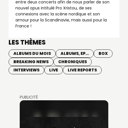
entre deux concerts afin de nous parler de son
nouvel opus intitulé Pro Xristou, de ses
connexions avec la scène nordique et son
amour pour la Scandinavie, mais aussi pour la
France !
LES THÈMES
ALBUMS DU MOIS
ALBUMS, EP...
BOX
BREAKING NEWS
CHRONIQUES
INTERVIEWS
LIVE
LIVE REPORTS
PUBLICITÉ