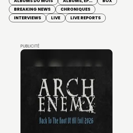
ALBUMS DU MOIS
ALBUMS, EP...
BOX
BREAKING NEWS
CHRONIQUES
INTERVIEWS
LIVE
LIVE REPORTS
PUBLICITÉ