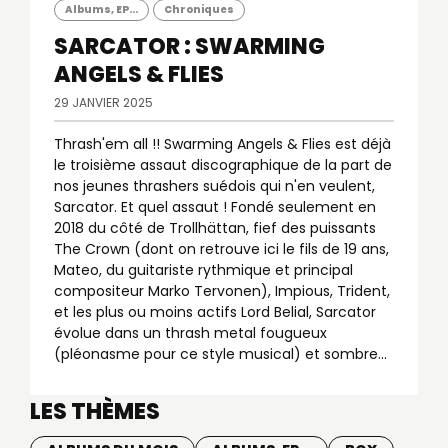
Albums, EP...
Chroniques
SARCATOR : SWARMING
ANGELS & FLIES
29 JANVIER 2025
Thrash'em all !! Swarming Angels & Flies est déjà
le troisième assaut discographique de la part de
nos jeunes thrashers suédois qui n'en veulent,
Sarcator. Et quel assaut ! Fondé seulement en
2018 du côté de Trollhättan, fief des puissants
The Crown (dont on retrouve ici le fils de 19 ans,
Mateo, du guitariste rythmique et principal
compositeur Marko Tervonen), Impious, Trident,
et les plus ou moins actifs Lord Belial, Sarcator
évolue dans un thrash metal fougueux
(pléonasme pour ce style musical) et sombre...
LES THÈMES