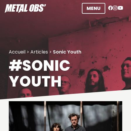
Aller
MENU
au
contenu
Accueil
>
Articles
>
Sonic Youth
#SONIC
YOUTH