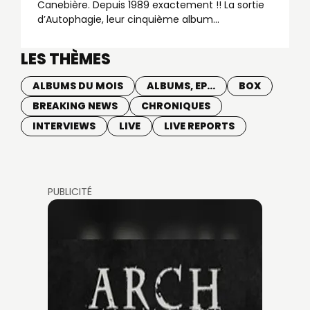
Canebière. Depuis 1989 exactement !! La sortie
d’Autophagie, leur cinquième album...
LES THÈMES
ALBUMS DU MOIS
ALBUMS, EP...
BOX
BREAKING NEWS
CHRONIQUES
INTERVIEWS
LIVE
LIVE REPORTS
PUBLICITÉ