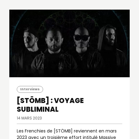
Interviews
[STÖMB] : VOYAGE
SUBLIMINAL
14 MARS 2023
Les Frenchies de [STÖMB] reviennent en mars
2023 avec un troisième effort intitulé Massive