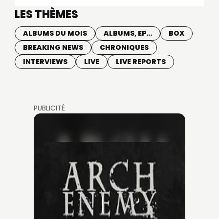
LES THÈMES
ALBUMS DU MOIS
ALBUMS, EP...
BOX
BREAKING NEWS
CHRONIQUES
INTERVIEWS
LIVE
LIVE REPORTS
PUBLICITÉ