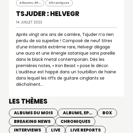
Albums, EP...
Chroniques
TSJUDER : HELVEGR
14 JUILLET 2023
Après vingt ans ans de carrière, Tsjuder n’a rien
perdu de sa superbe ! Composé de neuf titres
d’une intensité extrême rare, Helvegr dégage
une aura et une énergie satanique sans pareille
dans le black metal contemporain. Dès les
premières notes, « Iron Beast » pose le décor.
L’auditeur est happé dans un tourbillon de haine
dans lequel les riffs de guitare cinglants se
déchaînent...
LES THÈMES
ALBUMS DU MOIS
ALBUMS, EP...
BOX
BREAKING NEWS
CHRONIQUES
INTERVIEWS
LIVE
LIVE REPORTS