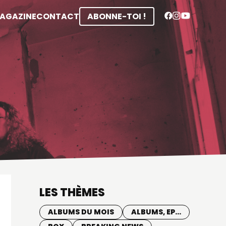
MAGAZINE
CONTACT
ABONNE-TOI !
LES THÈMES
ALBUMS DU MOIS
ALBUMS, EP...