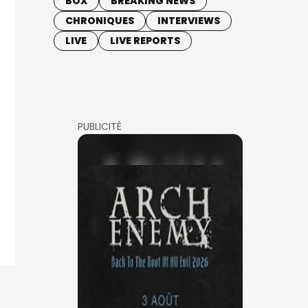
BOX
BREAKING NEWS
CHRONIQUES
INTERVIEWS
LIVE
LIVE REPORTS
PUBLICITÉ