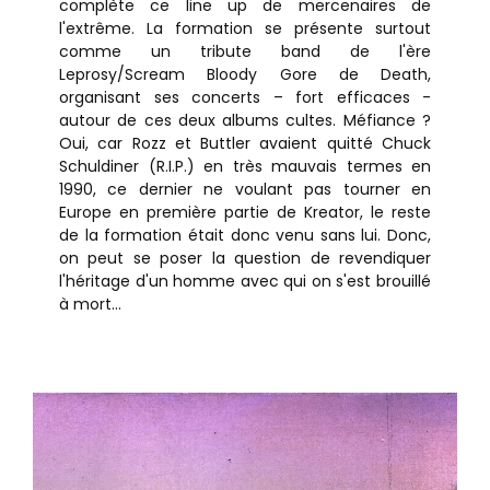
complète ce line up de mercenaires de
l'extrême. La formation se présente surtout
comme un tribute band de l'ère
Leprosy/Scream Bloody Gore de Death,
organisant ses concerts – fort efficaces -
autour de ces deux albums cultes. Méfiance ?
Oui, car Rozz et Buttler avaient quitté Chuck
Schuldiner (R.I.P.) en très mauvais termes en
1990, ce dernier ne voulant pas tourner en
Europe en première partie de Kreator, le reste
de la formation était donc venu sans lui. Donc,
on peut se poser la question de revendiquer
l'héritage d'un homme avec qui on s'est brouillé
à mort...