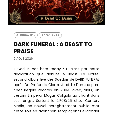
Albums, EP...
Chroniques
DARK FUNERAL : A BEAST TO
PRAISE
5 AOÛT 2026
« God is not here today ! », c’est par cette
déclaration que débute A Beast To Praise,
second album live des Suédois de DARK FUNERAL
après De Profundis Clamavi ad Te Domine paru
chez Regain Records en 2004, avec, alors, un
certain Emperor Magus Caligula au chant dans
ses rangs... Sortant le 21/08/26 chez Century
Media, ce nouvel enregistrement public met
cette fois en avant son remplaçant Heljarmadr