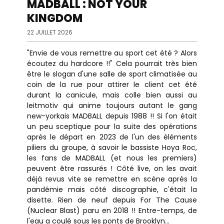
MADBALL : NOT YOUR
KINGDOM
22 JUILLET 2026
"Envie de vous remettre au sport cet été ? Alors
écoutez du hardcore !!" Cela pourrait très bien
être le slogan d'une salle de sport climatisée au
coin de la rue pour attirer le client cet été
durant la canicule, mais colle bien aussi au
leitmotiv qui anime toujours autant le gang
new-yorkais MADBALL depuis 1988 !! Si l'on était
un peu sceptique pour la suite des opérations
après le départ en 2023 de l'un des éléments
piliers du groupe, à savoir le bassiste Hoya Roc,
les fans de MADBALL (et nous les premiers)
peuvent être rassurés ! Côté live, on les avait
déjà revus vite se remettre en scène après la
pandémie mais côté discographie, c'était la
disette. Rien de neuf depuis For The Cause
(Nuclear Blast) paru en 2018 !! Entre-temps, de
l'eau a coulé sous les ponts de Brooklyn...