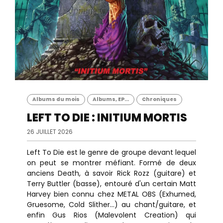
Albums du mois
Albums, EP...
Chroniques
LEFT TO DIE : INITIUM MORTIS
26 JUILLET 2026
Left To Die est le genre de groupe devant lequel
on peut se montrer méfiant. Formé de deux
anciens Death, à savoir Rick Rozz (guitare) et
Terry Buttler (basse), entouré d'un certain Matt
Harvey bien connu chez METAL OBS (Exhumed,
Gruesome, Cold Slither...) au chant/guitare, et
enfin Gus Rios (Malevolent Creation) qui