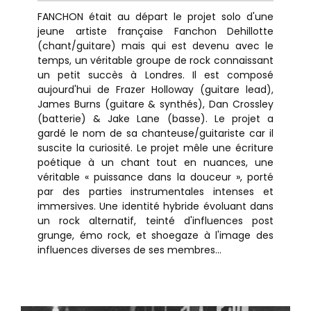
FANCHON était au départ le projet solo d'une
jeune artiste française Fanchon Dehillotte
(chant/guitare) mais qui est devenu avec le
temps, un véritable groupe de rock connaissant
un petit succès à Londres. Il est composé
aujourd'hui de Frazer Holloway (guitare lead),
James Burns (guitare & synthés), Dan Crossley
(batterie) & Jake Lane (basse). Le projet a
gardé le nom de sa chanteuse/guitariste car il
suscite la curiosité. Le projet mêle une écriture
poétique à un chant tout en nuances, une
véritable « puissance dans la douceur », porté
par des parties instrumentales intenses et
immersives. Une identité hybride évoluant dans
un rock alternatif, teinté d'influences post
grunge, émo rock, et shoegaze à l'image des
influences diverses de ses membres...