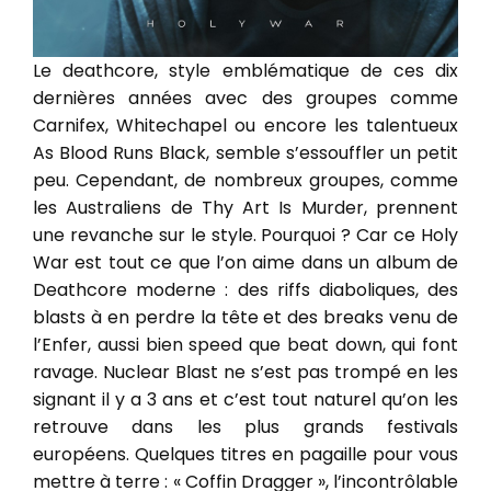
Le deathcore, style emblématique de ces dix
dernières années avec des groupes comme
Carnifex, Whitechapel ou encore les talentueux
As Blood Runs Black, semble s’essouffler un petit
peu. Cependant, de nombreux groupes, comme
les Australiens de Thy Art Is Murder, prennent
une revanche sur le style. Pourquoi ? Car ce Holy
War est tout ce que l’on aime dans un album de
Deathcore moderne : des riffs diaboliques, des
blasts à en perdre la tête et des breaks venu de
l’Enfer, aussi bien speed que beat down, qui font
ravage. Nuclear Blast ne s’est pas trompé en les
signant il y a 3 ans et c’est tout naturel qu’on les
retrouve dans les plus grands festivals
européens. Quelques titres en pagaille pour vous
mettre à terre : « Coffin Dragger », l’incontrôlable