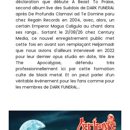
déclaration que débute A Beast To Praise,
second album live des Suédois de DARK FUNERAL
après De Profundis Clamavi ad Te Domine paru
chez Regain Records en 2004, avec, alors, un
certain Emperor Magus Caligula au chant dans
ses rangs... Sortant le 21/08/26 chez Century
Media, ce nouvel enregistrement public met
cette fois en avant son remplaçant Heljarmadr
que nous avions d'ailleurs interviewé en 2022
pour leur dernier opus studio en date, We Are
The Apocalypse, défendu très
professionnellement ici par cette formation
culte de black metal. Et on peut parler d’un
véritable évènement pour les fans comme pour
les membres de DARK FUNERAL...