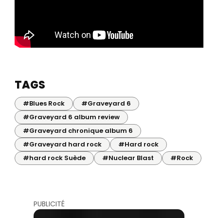
TAGS
#Blues Rock
#Graveyard 6
#Graveyard 6 album review
#Graveyard chronique album 6
#Graveyard hard rock
#Hard rock
#hard rock Suède
#Nuclear Blast
#Rock
PUBLICITÉ