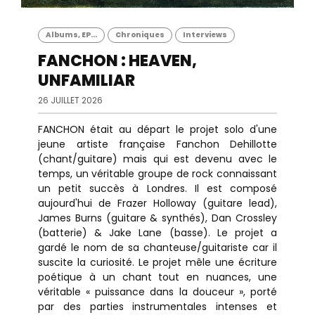
Albums, EP...
Chroniques
Interviews
FANCHON : HEAVEN,
UNFAMILIAR
26 JUILLET 2026
FANCHON était au départ le projet solo d'une
jeune artiste française Fanchon Dehillotte
(chant/guitare) mais qui est devenu avec le
temps, un véritable groupe de rock connaissant
un petit succès à Londres. Il est composé
aujourd'hui de Frazer Holloway (guitare lead),
James Burns (guitare & synthés), Dan Crossley
(batterie) & Jake Lane (basse). Le projet a
gardé le nom de sa chanteuse/guitariste car il
suscite la curiosité. Le projet mêle une écriture
poétique à un chant tout en nuances, une
véritable « puissance dans la douceur », porté
par des parties instrumentales intenses et