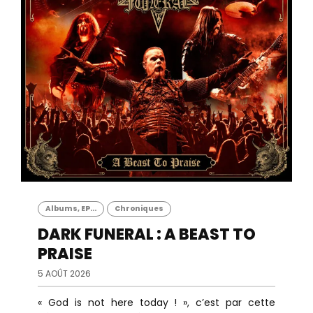
Albums, EP...
Chroniques
DARK FUNERAL : A BEAST TO
PRAISE
5 AOÛT 2026
« God is not here today ! », c’est par cette