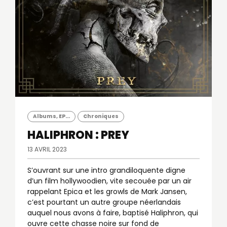
Albums, EP...
Chroniques
HALIPHRON : PREY
13 AVRIL 2023
S’ouvrant sur une intro grandiloquente digne
d’un film hollywoodien, vite secouée par un air
rappelant Epica et les growls de Mark Jansen,
c’est pourtant un autre groupe néerlandais
auquel nous avons à faire, baptisé Haliphron, qui
ouvre cette chasse noire sur fond de