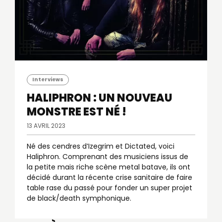
Interviews
HALIPHRON : UN NOUVEAU
MONSTRE EST NÉ !
13 AVRIL 2023
Né des cendres d’Izegrim et Dictated, voici
Haliphron. Comprenant des musiciens issus de
la petite mais riche scène metal batave, ils ont
décidé durant la récente crise sanitaire de faire
table rase du passé pour fonder un super projet
de black/death symphonique.