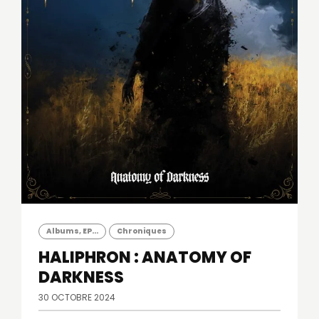
Albums, EP...
Chroniques
HALIPHRON : ANATOMY OF
DARKNESS
30 OCTOBRE 2024