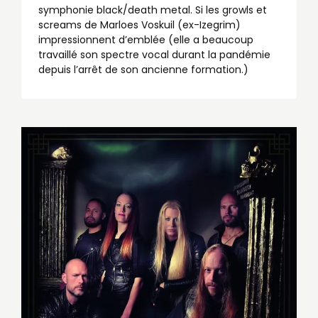
symphonie black/death metal. Si les growls et
screams de Marloes Voskuil (ex-Izegrim)
impressionnent d’emblée (elle a beaucoup
travaillé son spectre vocal durant la pandémie
depuis l’arrêt de son ancienne formation.)