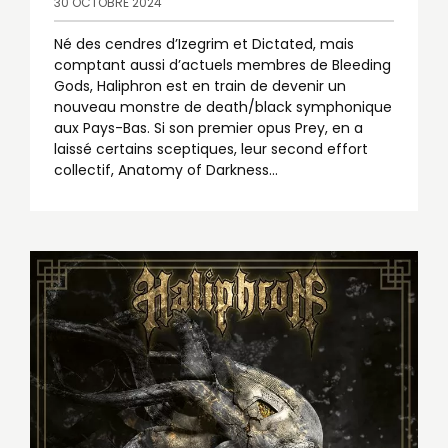
30 OCTOBRE 2024
Né des cendres d’Izegrim et Dictated, mais
comptant aussi d’actuels membres de Bleeding
Gods, Haliphron est en train de devenir un
nouveau monstre de death/black symphonique
aux Pays-Bas. Si son premier opus Prey, en a
laissé certains sceptiques, leur second effort
collectif, Anatomy of Darkness...