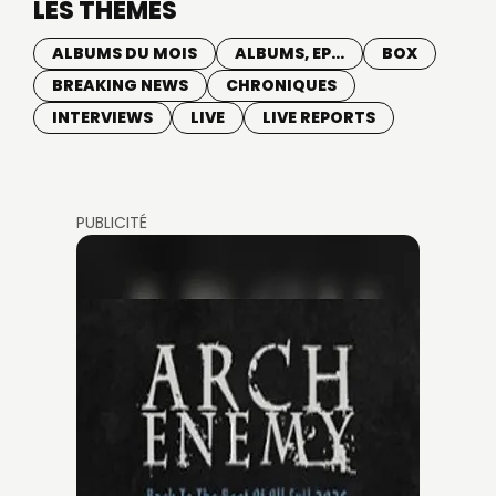
LES THÈMES
ALBUMS DU MOIS
ALBUMS, EP...
BOX
BREAKING NEWS
CHRONIQUES
INTERVIEWS
LIVE
LIVE REPORTS
PUBLICITÉ