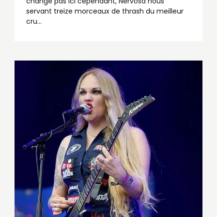
change pas ici cependant, Nervosa nous
servant treize morceaux de thrash du meilleur
cru...