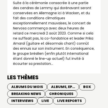
Suite à la cérémonie consacrée à une partie
des cendres de Lemmy qui dorénavant seront
conservées en Allemagne ici à Wacken, et du
fait des conditions climatiques
exceptionnellement mauvaises, le concert de
Nervosa commença avec deux heures de
retard ce mercredi 2 août 2023. Comme si cela
ne suffisait pas, la co-fondatrice et leader Prika
Amaral (guitare et désormais chant) connût
des ennuis sur son instrument. En conséquence,
le groupe brésilien (enfin plutôt international
étant donné le line-up actuel) fut invité à
écourter sa prestation...
LES THÈMES
ALBUMS DU MOIS
ALBUMS, EP...
BOX
BREAKING NEWS
CHRONIQUES
INTERVIEWS
LIVE
LIVE REPORTS