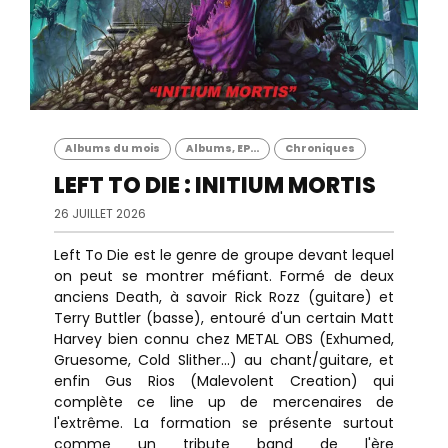
Albums du mois
Albums, EP...
Chroniques
LEFT TO DIE : INITIUM MORTIS
26 JUILLET 2026
Left To Die est le genre de groupe devant lequel
on peut se montrer méfiant. Formé de deux
anciens Death, à savoir Rick Rozz (guitare) et
Terry Buttler (basse), entouré d'un certain Matt
Harvey bien connu chez METAL OBS (Exhumed,
Gruesome, Cold Slither...) au chant/guitare, et
enfin Gus Rios (Malevolent Creation) qui
complète ce line up de mercenaires de
l'extrême. La formation se présente surtout
comme un tribute band de l'ère