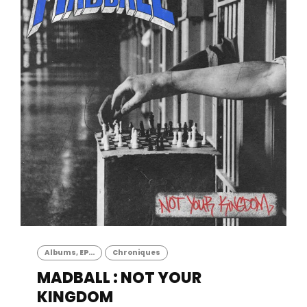
Albums, EP...
Chroniques
MADBALL : NOT YOUR
KINGDOM