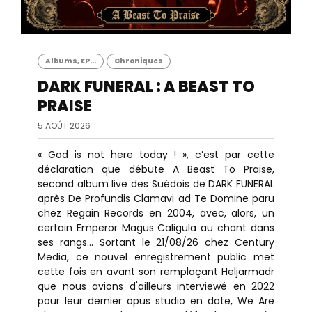
Albums, EP...
Chroniques
DARK FUNERAL : A BEAST TO
PRAISE
5 AOÛT 2026
« God is not here today ! », c’est par cette
déclaration que débute A Beast To Praise,
second album live des Suédois de DARK FUNERAL
après De Profundis Clamavi ad Te Domine paru
chez Regain Records en 2004, avec, alors, un
certain Emperor Magus Caligula au chant dans
ses rangs... Sortant le 21/08/26 chez Century
Media, ce nouvel enregistrement public met
cette fois en avant son remplaçant Heljarmadr
que nous avions d'ailleurs interviewé en 2022
pour leur dernier opus studio en date, We Are