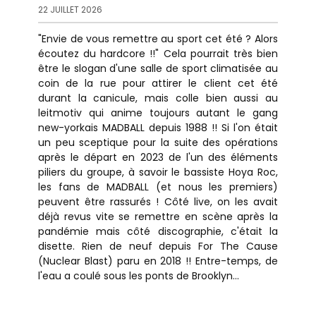
22 JUILLET 2026
"Envie de vous remettre au sport cet été ? Alors
écoutez du hardcore !!" Cela pourrait très bien
être le slogan d'une salle de sport climatisée au
coin de la rue pour attirer le client cet été
durant la canicule, mais colle bien aussi au
leitmotiv qui anime toujours autant le gang
new-yorkais MADBALL depuis 1988 !! Si l'on était
un peu sceptique pour la suite des opérations
après le départ en 2023 de l'un des éléments
piliers du groupe, à savoir le bassiste Hoya Roc,
les fans de MADBALL (et nous les premiers)
peuvent être rassurés ! Côté live, on les avait
déjà revus vite se remettre en scène après la
pandémie mais côté discographie, c'était la
disette. Rien de neuf depuis For The Cause
(Nuclear Blast) paru en 2018 !! Entre-temps, de
l'eau a coulé sous les ponts de Brooklyn...