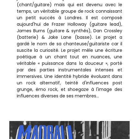
(chant/guitare) mais qui est devenu avec le
temps, un véritable groupe de rock connaissant
un petit succès à Londres. Il est composé
aujourd'hui de Frazer Holloway (guitare lead),
James Burns (guitare & synthés), Dan Crossley
(batterie) & Jake Lane (basse). Le projet a
gardé le nom de sa chanteuse/guitariste car il
suscite la curiosité. Le projet mêle une écriture
poétique à un chant tout en nuances, une
véritable « puissance dans la douceur », porté
par des parties instrumentales intenses et
immersives. Une identité hybride évoluant dans
un rock alternatif, teinté d'influences post
grunge, émo rock, et shoegaze à l'image des
influences diverses de ses membres...