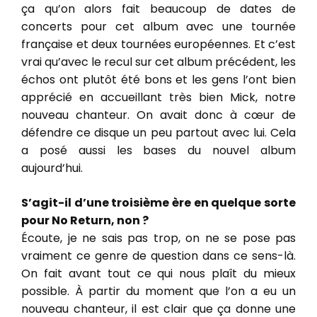
ça qu’on alors fait beaucoup de dates de
concerts pour cet album avec une tournée
française et deux tournées européennes. Et c’est
vrai qu’avec le recul sur cet album précédent, les
échos ont plutôt été bons et les gens l’ont bien
apprécié en accueillant très bien Mick, notre
nouveau chanteur. On avait donc à cœur de
défendre ce disque un peu partout avec lui. Cela
a posé aussi les bases du nouvel album
aujourd’hui.
S’agit-il d’une troisième ère en quelque sorte
pour No Return, non ?
Écoute, je ne sais pas trop, on ne se pose pas
vraiment ce genre de question dans ce sens-là.
On fait avant tout ce qui nous plaît du mieux
possible. À partir du moment que l’on a eu un
nouveau chanteur, il est clair que ça donne une