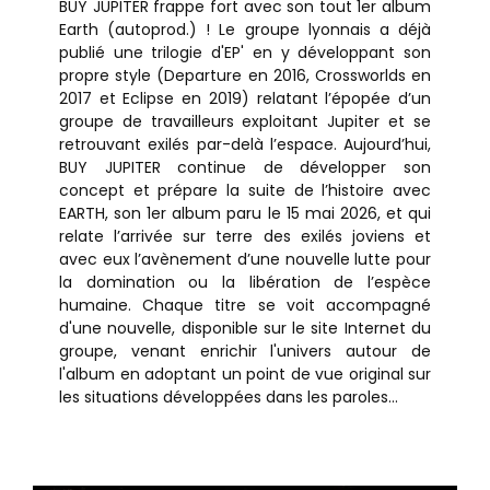
BUY JUPITER frappe fort avec son tout 1er album
Earth (autoprod.) ! Le groupe lyonnais a déjà
publié une trilogie d'EP' en y développant son
propre style (Departure en 2016, Crossworlds en
2017 et Eclipse en 2019) relatant l’épopée d’un
groupe de travailleurs exploitant Jupiter et se
retrouvant exilés par-delà l’espace. Aujourd’hui,
BUY JUPITER continue de développer son
concept et prépare la suite de l’histoire avec
EARTH, son 1er album paru le 15 mai 2026, et qui
relate l’arrivée sur terre des exilés joviens et
avec eux l’avènement d’une nouvelle lutte pour
la domination ou la libération de l’espèce
humaine. Chaque titre se voit accompagné
d'une nouvelle, disponible sur le site Internet du
groupe, venant enrichir l'univers autour de
l'album en adoptant un point de vue original sur
les situations développées dans les paroles...