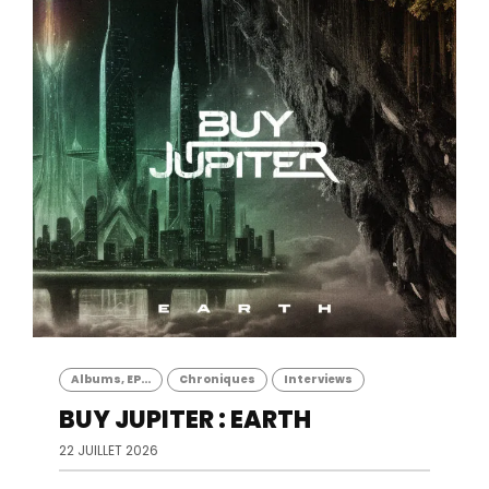
Albums, EP...
Chroniques
Interviews
BUY JUPITER : EARTH
22 JUILLET 2026