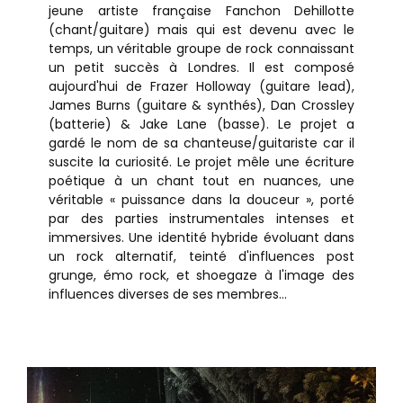
jeune artiste française Fanchon Dehillotte
(chant/guitare) mais qui est devenu avec le
temps, un véritable groupe de rock connaissant
un petit succès à Londres. Il est composé
aujourd'hui de Frazer Holloway (guitare lead),
James Burns (guitare & synthés), Dan Crossley
(batterie) & Jake Lane (basse). Le projet a
gardé le nom de sa chanteuse/guitariste car il
suscite la curiosité. Le projet mêle une écriture
poétique à un chant tout en nuances, une
véritable « puissance dans la douceur », porté
par des parties instrumentales intenses et
immersives. Une identité hybride évoluant dans
un rock alternatif, teinté d'influences post
grunge, émo rock, et shoegaze à l'image des
influences diverses de ses membres...