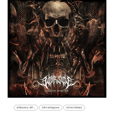
Albums, EP...
Chroniques
Interviews