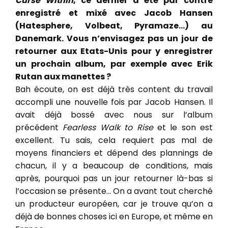
Curse Within
, ce dernier a été par contre
enregistré et mixé avec Jacob Hansen
(Hatesphere, Volbeat, Pyramaze…) au
Danemark. Vous n’envisagez pas un jour de
retourner aux Etats-Unis pour y enregistrer
un prochain album, par exemple avec Erik
Rutan aux manettes ?
Bah écoute, on est déjà très content du travail
accompli une nouvelle fois par Jacob Hansen. Il
avait déjà bossé avec nous sur l’album
précédent
Fearless Walk to Rise
et le son est
excellent. Tu sais, cela requiert pas mal de
moyens financiers et dépend des plannings de
chacun, il y a beaucoup de conditions, mais
après, pourquoi pas un jour retourner là-bas si
l’occasion se présente… On a avant tout cherché
un producteur européen, car je trouve qu’on a
déjà de bonnes choses ici en Europe, et même en