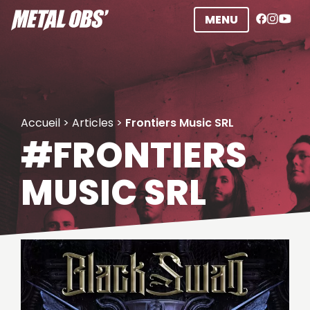
Aller
MENU
au
contenu
Accueil
>
Articles
>
Frontiers Music SRL
#FRONTIERS
MUSIC SRL