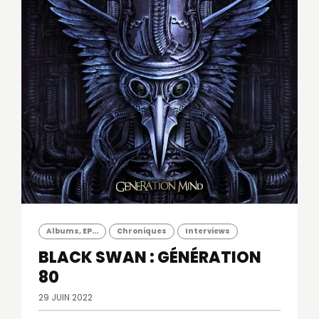
Albums, EP...
Chroniques
Interviews
BLACK SWAN : GÉNÉRATION
80
29 JUIN 2022