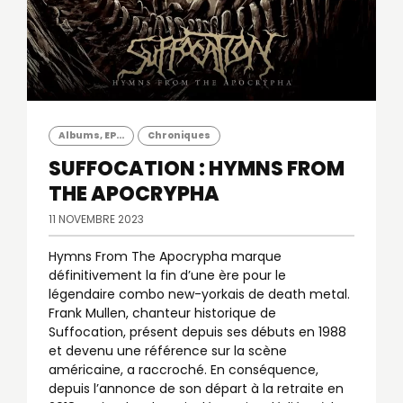
Albums, EP...
Chroniques
SUFFOCATION : HYMNS FROM
THE APOCRYPHA
11 NOVEMBRE 2023
Hymns From The Apocrypha marque
définitivement la fin d’une ère pour le
légendaire combo new-yorkais de death metal.
Frank Mullen, chanteur historique de
Suffocation, présent depuis ses débuts en 1988
et devenu une référence sur la scène
américaine, a raccroché. En conséquence,
depuis l’annonce de son départ à la retraite en