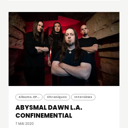
Albums, EP...
Chroniques
Interviews
ABYSMAL DAWN
L.A.
CONFINEMENTIAL
7 MAI 2020