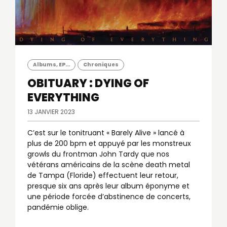
Albums, EP...
Chroniques
OBITUARY : DYING OF
EVERYTHING
13 JANVIER 2023
C’est sur le tonitruant « Barely Alive » lancé à
plus de 200 bpm et appuyé par les monstreux
growls du frontman John Tardy que nos
vétérans américains de la scène death metal
de Tampa (Floride) effectuent leur retour,
presque six ans après leur album éponyme et
une période forcée d’abstinence de concerts,
pandémie oblige.