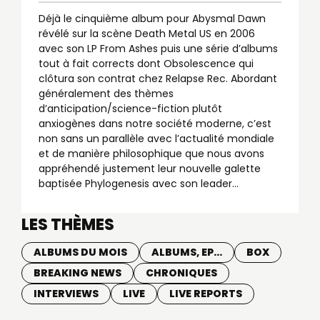
Déjà le cinquième album pour Abysmal Dawn
révélé sur la scène Death Metal US en 2006
avec son LP From Ashes puis une série d’albums
tout à fait corrects dont Obsolescence qui
clôtura son contrat chez Relapse Rec. Abordant
généralement des thèmes
d’anticipation/science-fiction plutôt
anxiogènes dans notre société moderne, c’est
non sans un parallèle avec l’actualité mondiale
et de manière philosophique que nous avons
appréhendé justement leur nouvelle galette
baptisée Phylogenesis avec son leader...
LES THÈMES
ALBUMS DU MOIS
ALBUMS, EP...
BOX
BREAKING NEWS
CHRONIQUES
INTERVIEWS
LIVE
LIVE REPORTS