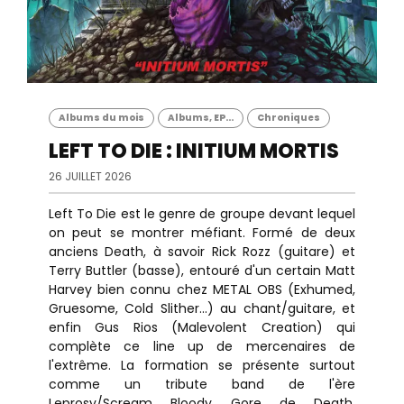
Albums du mois
Albums, EP...
Chroniques
LEFT TO DIE : INITIUM MORTIS
26 JUILLET 2026
Left To Die est le genre de groupe devant lequel
on peut se montrer méfiant. Formé de deux
anciens Death, à savoir Rick Rozz (guitare) et
Terry Buttler (basse), entouré d'un certain Matt
Harvey bien connu chez METAL OBS (Exhumed,
Gruesome, Cold Slither...) au chant/guitare, et
enfin Gus Rios (Malevolent Creation) qui
complète ce line up de mercenaires de
l'extrême. La formation se présente surtout
comme un tribute band de l'ère
Leprosy/Scream Bloody Gore de Death,