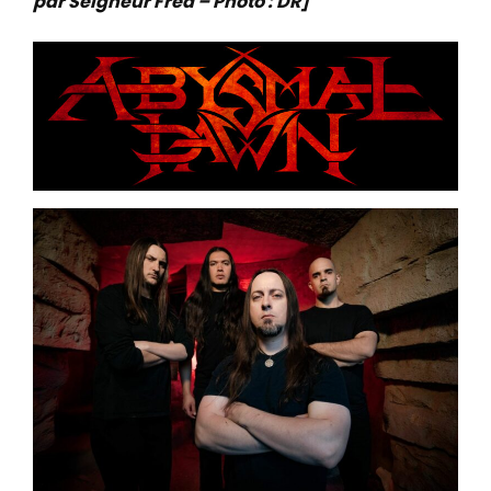
par Seigneur Fred – Photo : DR]