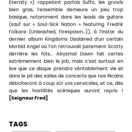
Eternity ») rappelant parfois Suffo, les growls
bien gras, l’ensemble demeure un peu trop
basique, notamment dans les leads de guitare
(sauf sur « Soul-Sick Nation » featuring Fredrik
Folkare (Unleashed, Firespawn…)), à l’instar du
dernier album Kingdoms Disdained d’un certain
Morbid Angel où l’on retrouvait justement Scotty
derrière les fûts… Abysmal Dawn fait certes
extrêmement bien le job, mais c’est surtout en
live que ce disque prendra véritablement vie et
dans le pit des salles de concerts que nos Ricains
déboîteront à coup sûr vos cervicales, et ce, dès
que les hostilités scéniques auront repris !
[Seigneur Fred]
TAGS