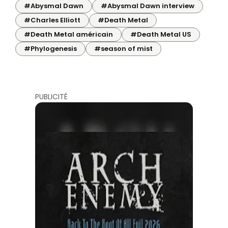
#Abysmal Dawn
#Abysmal Dawn interview
#Charles Elliott
#Death Metal
#Death Metal américain
#Death Metal US
#Phylogenesis
#season of mist
PUBLICITÉ