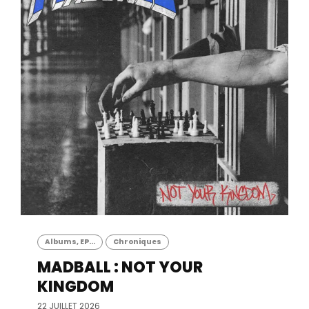
Albums, EP...
Chroniques
MADBALL : NOT YOUR
KINGDOM
22 JUILLET 2026