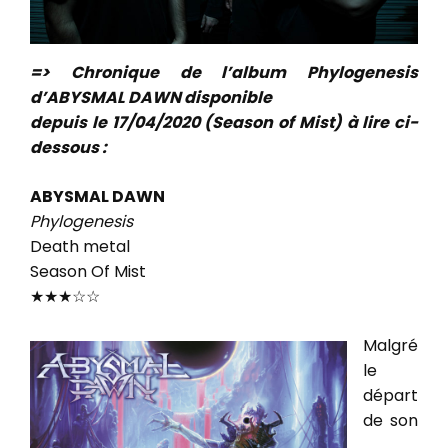
=> Chronique de l’album Phylogenesis
d’ABYSMAL DAWN disponible
depuis le 17/04/2020 (Season of Mist) à lire ci-
dessous :
ABYSMAL DAWN
Phylogenesis
Death metal
Season Of Mist
★★★☆☆
Malgré
le
départ
de son