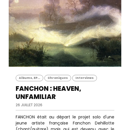
Albums, EP...
Chroniques
Interviews
FANCHON : HEAVEN,
UNFAMILIAR
26 JUILLET 2026
FANCHON était au départ le projet solo d'une
jeune artiste française Fanchon Dehillotte
(chant/guitare) mais qui est devenu avec le