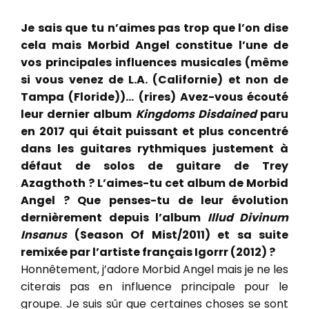
Je sais que tu n’aimes pas trop que l’on dise
cela mais Morbid Angel constitue l’une de
vos principales influences musicales (même
si vous venez de L.A. (Californie) et non de
Tampa (Floride))… (rires) Avez-vous écouté
leur dernier album
Kingdoms Disdained
paru
en 2017 qui était puissant et plus concentré
dans les guitares rythmiques justement à
défaut de solos de guitare de Trey
Azagthoth ? L’aimes-tu cet album de Morbid
Angel ? Que penses-tu de leur évolution
dernièrement depuis l’album
Illud Divinum
Insanus
(Season Of Mist/2011) et sa suite
remixée par l’artiste français Igorrr (2012) ?
Honnêtement, j’adore Morbid Angel mais je ne les
citerais pas en influence principale pour le
groupe. Je suis sûr que certaines choses se sont