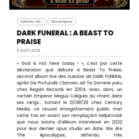
Albums, EP...
Chroniques
DARK FUNERAL : A BEAST TO
PRAISE
5 AOÛT 2026
« God is not here today ! », c’est par cette
déclaration que débute A Beast To Praise,
second album live des Suédois de DARK FUNERAL
après De Profundis Clamavi ad Te Domine paru
chez Regain Records en 2004, avec, alors, un
certain Emperor Magus Caligula au chant dans
ses rangs... Sortant le 21/08/26 chez Century
Media, ce nouvel enregistrement public met
cette fois en avant son remplaçant Heljarmadr
que nous avions d'ailleurs interviewé en 2022
pour leur dernier opus studio en date, We Are
The Apocalypse, défendu très