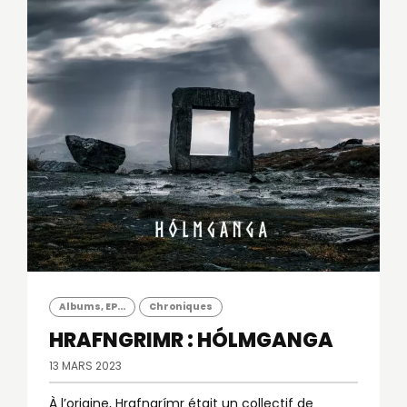
Albums, EP...
Chroniques
HRAFNGRIMR : HÓLMGANGA
13 MARS 2023
À l’origine, Hrafngrímr était un collectif de