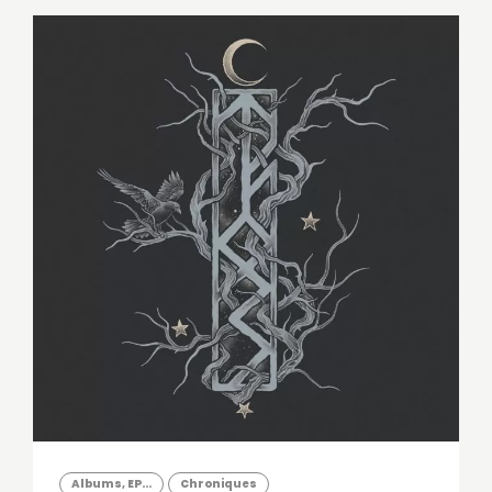
Albums, EP...
Chroniques