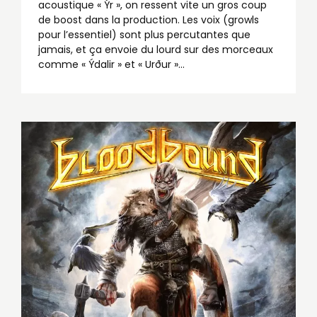
acoustique « Ýr », on ressent vite un gros coup
de boost dans la production. Les voix (growls
pour l’essentiel) sont plus percutantes que
jamais, et ça envoie du lourd sur des morceaux
comme « Ýdalir » et « Urður »...