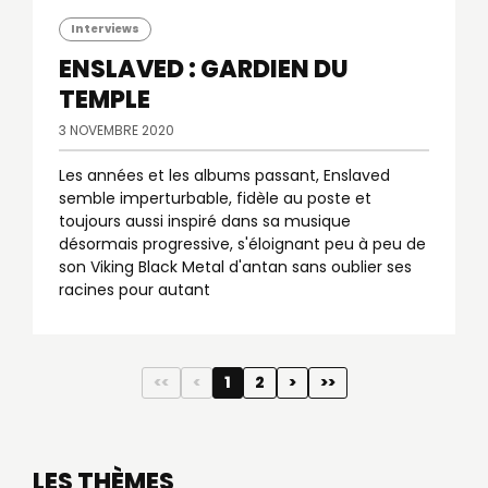
Interviews
ENSLAVED : GARDIEN DU
TEMPLE
3 NOVEMBRE 2020
Les années et les albums passant, Enslaved
semble imperturbable, fidèle au poste et
toujours aussi inspiré dans sa musique
désormais progressive, s'éloignant peu à peu de
son Viking Black Metal d'antan sans oublier ses
racines pour autant
<<
<
1
2
>
>>
LES THÈMES