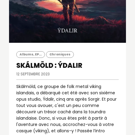
Albums, EP...
Chroniques
SKÁLMÖLD : ÝDALIR
12 SEPTEMBRE 2023
Skálmöld, ce groupe de folk metal viking
islandais, a débarqué cet été avec son sixième
opus studio, Ýdalir, cinq ans après Sorgir. Et pour
tout vous avouer, c'est un peu comme
découvrir un trésor caché dans la toundra
islandaise. Donc, si vous êtes prêt à partir à
l'aventure avec nous, accrochez-vous à votre
casque (viking), et allons-y ! Passée l’intro