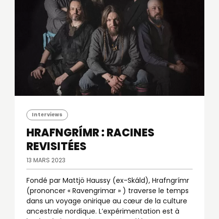
Interviews
HRAFNGRÍMR : RACINES
REVISITÉES
13 MARS 2023
Fondé par Mattjö Haussy (ex-Skáld), Hrafngrímr
(prononcer « Ravengrimar » ) traverse le temps
dans un voyage onirique au cœur de la culture
ancestrale nordique. L’expérimentation est à